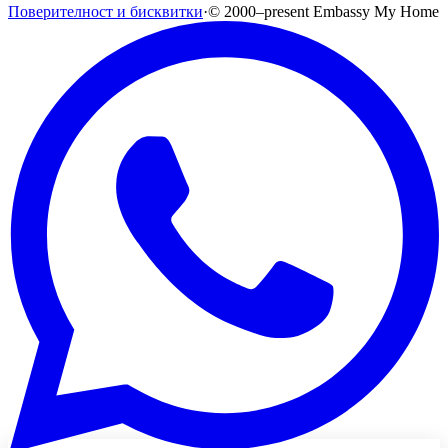
Поверителност и бисквитки
·
©
2000
–present
Embassy My Home