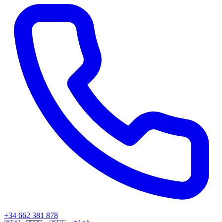
+34 662 381 878