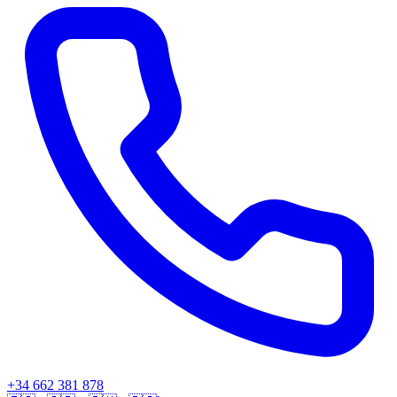
+34 662 381 878