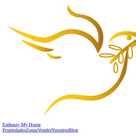
Embassy My Home
Propiedades
Zonas
Vender
Nosotros
Blog