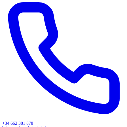
+34 662 381 878