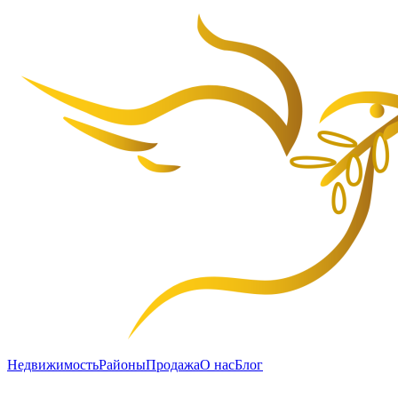
Недвижимость
Районы
Продажа
О нас
Блог